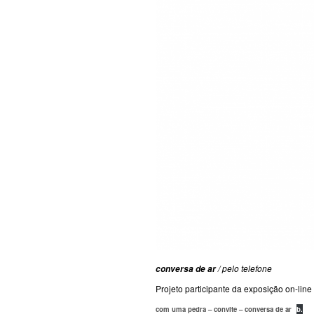
/ pelo telefone
conversa de ar
Projeto participante da exposição on-line
com uma pedra – convite – conversa de ar
b.