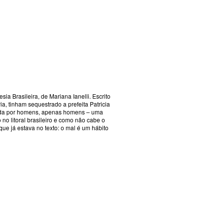
ia Brasileira, de Mariana Ianelli. Escrito
, tinham sequestrado a prefeita Patricia
rcada por homens, apenas homens – uma
 litoral brasileiro e como não cabe o
ue já estava no texto: o mal é um hábito