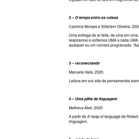
2 –
O tempo entre as coisas
Carolina Moraes e Silfarlem Oliveira, 202
Uma entrega de ar feita, de uma em uma,
respiramos e soltamos UMA a cada UMA (vo
qualquer ou um número programado. “
3 –
reconectando
Manuela Valls, 2020
Leitura em voz alta de pensamentos acer
4 –
Uma pilha de linguagem
Matheus Abel, 2020
A partir de
A heap of language
de Robert 
linguagem.