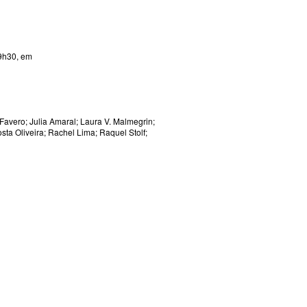
9h30, em
 Favero; Julia Amaral; Laura V. Malmegrin;
sta Oliveira; Rachel Lima; Raquel Stolf;