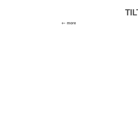
TIL
more