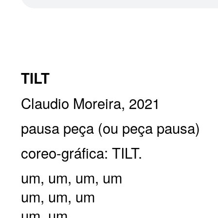
TILT
Claudio Moreira, 2021
pausa peça (ou peça pausa)
coreo-gráfica: TILT.
um, um, um, um
um, um, um
um, um,