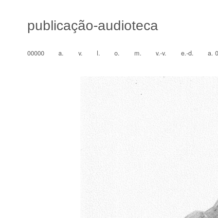
publicação-audioteca
00000
a.
v.
l.
o.
m.
v.-v.
e.-d.
a. 