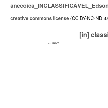
anecoica_INCLASSIFICÁVEL_Edson M
creative commons license
(CC BY-NC-ND 3.
[in] class
more