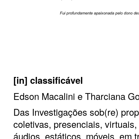
[in] classificável
Edson Macalini e Tharciana Go
Das Investigações sob(re) prop
coletivas, presenciais, virtuais
áudios, estáticos, móveis, em trâ