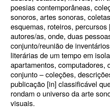
poesias contemporâneas, coleç
sonoros, artes sonoras, coletas
esquemas, roteiros, percursos 
autores/as, onde, duas pesso
conjunto/reunião de inventários
literárias de um tempo em isol
apartamentos, computadores, c
conjunto – coleções, descrições
publicação [in] classificável qu
rondam o universo da arte sonor
visuais.